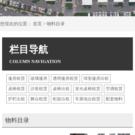
您现在的位置：
首页
>
物料目录
栏目导航
篷房租赁
玻璃篷房
透明篷房租赁
球形篷房出租
桌椅租赁
沙发租赁
桌椅出租
发光桌椅租赁
空调租赁
护栏出租
舞台租赁
桁架出租
车展地台租赁
配套物料
物料目录