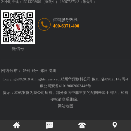
24小时专线：13213203001（刘先生） 13007537343（朱先生）
咨询服务热线
400-6371-400
微信号
网络分布：
郑州
郑州
郑州
郑州
Copyright©2019 All rights reserved 郑州华熠物料公司
豫ICP备09025142号-1
豫公网安备41019602002446号
提示：本站案例为我公司所有。部分页面中非主要的配图来源于网络，如有
侵权请联系删除。
网站地图