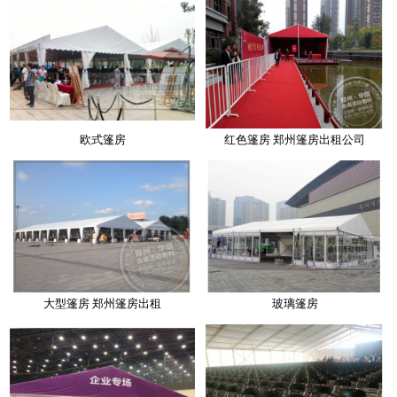
欧式篷房
红色篷房 郑州篷房出租公司
大型篷房 郑州篷房出租
玻璃篷房