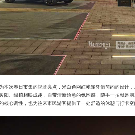
为本次春日市集的视觉亮点，米白色网红帐篷凭借简约的设计，
暖阳、绿植相映成趣，自带清新治愈的氛围感，随手一拍就是朋
的核心调性，也为往来市民游客提供了一处舒适的休憩与打卡空