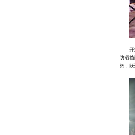
开
防晒挡
阔，既