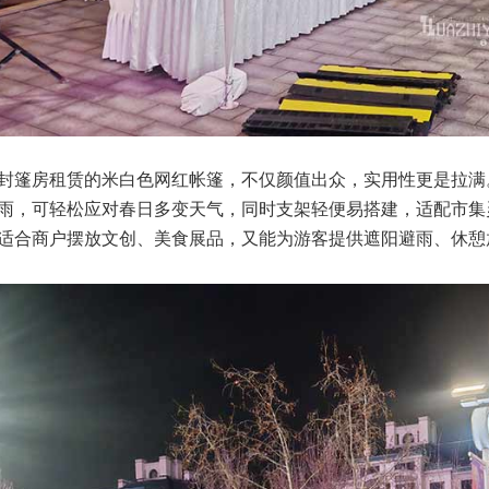
封篷房租赁的米白色网红帐篷，不仅颜值出众，实用性更是拉满
雨，可轻松应对春日多变天气，同时支架轻便易搭建，适配市集
适合商户摆放文创、美食展品，又能为游客提供遮阳避雨、休憩