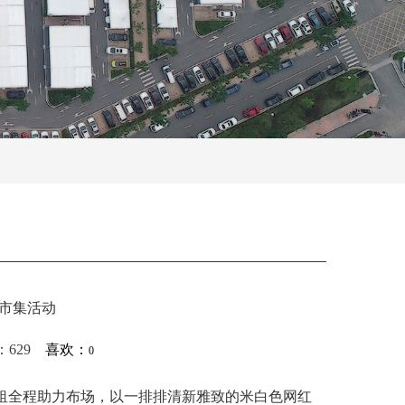
市集活动
击：629
喜欢：
0
全程助力布场，以一排排清新雅致的米白色网红