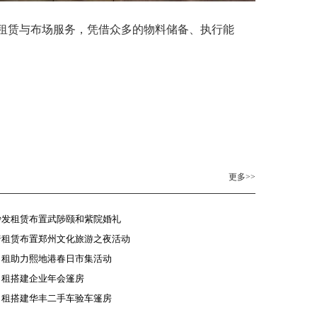
房租赁与布场服务，凭借众多的物料储备、执行能
更多>>
沙发租赁布置武陟颐和紫院婚礼
椅租赁布置郑州文化旅游之夜活动
出租助力熙地港春日市集活动
出租搭建企业年会篷房
出租搭建华丰二手车验车篷房