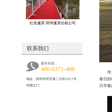
红色篷房 郑州篷房出租公司
联系我们
服务热线：
400-6371-400
作
春日的
地址：郑州市经开第二大街105-1号
日市集
华熠之门