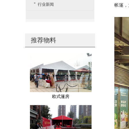
行业新闻
帐篷，
推荐物料
欧式篷房