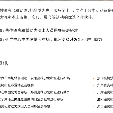
封篷房出租始终以
“品质为先、服务至上”，专注于各类活动篷
为河南本土市集、庆典、展会等活动的优选合作伙伴。
焦作篷房租赁助力演出人员用餐篷房搭建
篇：
会展中心中国发博会布场，郑州桌椅沙发出租进行助力
篇：
资讯
帝汽车商场销售活动，安阳桌椅沙发出租进行布场
焦作桌椅
桌椅出租布置博览会晚宴
郑州贵宾
中心中国发博会布场，郑州桌椅沙发出租进行助力
开封篷房
永宁湖庙会网红帐篷由周口篷房租赁进行布场
洛阳篷房
篷房租赁助力演出人员用餐篷房搭建
周口篷房