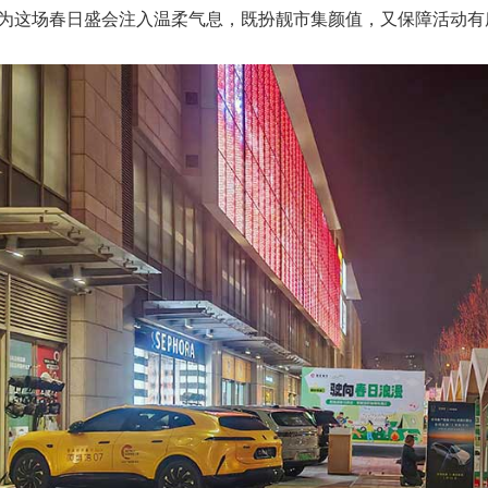
为这场春日盛会注入温柔气息，既扮靓市集颜值，又保障活动有