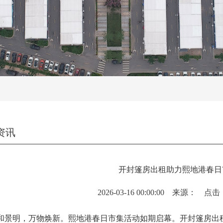
资讯
开封篷房出租助力熙地港春日
2026-03-16 00:00:00 来源： 点
明，万物焕新。熙地港春日市集活动如期启幕。开封篷房出租