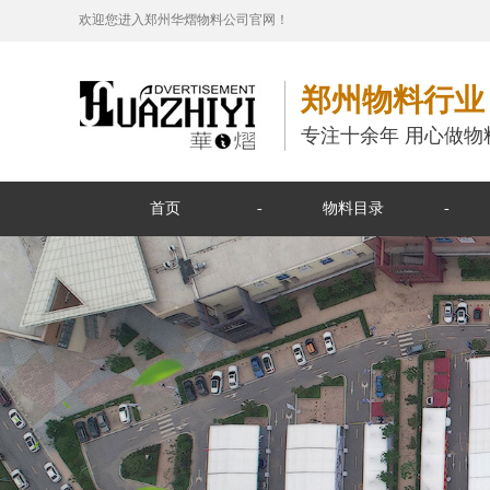
欢迎您进入郑州华熠物料公司官网！
郑州物料行业
专注十余年 用心做物
首页
物料目录