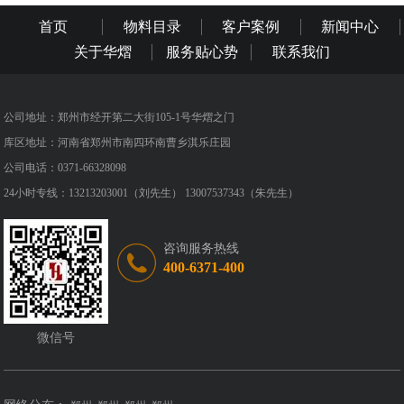
首页
物料目录
客户案例
新闻中心
关于华熠
服务贴心势
联系我们
公司地址：郑州市经开第二大街105-1号华熠之门
库区地址：河南省郑州市南四环南曹乡淇乐庄园
公司电话：0371-66328098
24小时专线：13213203001（刘先生） 13007537343（朱先生）
咨询服务热线
400-6371-400
微信号