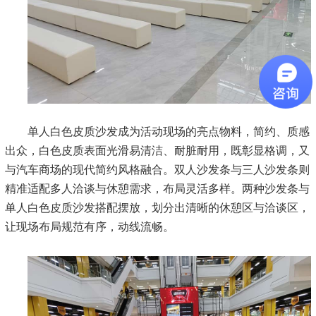
单人白色皮质沙发成为活动现场的亮点物料，简约、质感
出众，白色皮质表面光滑易清洁、耐脏耐用，既彰显格调，又
与汽车商场的现代简约风格融合。双人沙发条与三人沙发条则
精准适配多人洽谈与休憩需求，布局灵活多样。两种沙发条与
单人白色皮质沙发搭配摆放，划分出清晰的休憩区与洽谈区，
让现场布局规范有序，动线流畅。