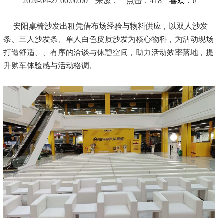
2026-04-27 00:00:00 来源： 点击：418
喜欢：
0
安阳桌椅沙发出租凭借布场经验与物料供应，以双人沙发
条、三人沙发条、单人白色皮质沙发为核心物料，为活动现场
打造舒适、、有序的洽谈与休憩空间，助力活动效率落地，提
升购车体验感与活动格调。