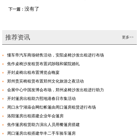
没有了
下一篇：
推荐资讯
更多>>
懂车帝汽车商场销售活动，安阳桌椅沙发出租进行布场
焦作桌椅沙发租赁布置武陟颐和紫院婚礼
开封桌椅出租布置博览会晚宴
郑州贵宾椅租赁布置郑州文化旅游之夜活动
会展中心中国发博会布场，郑州桌椅沙发出租进行助力
开封篷房出租助力熙地港春日市集活动
周口永宁湖庙会网红帐篷由周口篷房租赁进行布场
洛阳篷房出租搭建企业年会篷房
焦作篷房租赁助力演出人员用餐篷房搭建
周口篷房出租搭建华丰二手车验车篷房