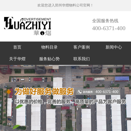
欢迎您进入郑州华熠物料公司官网！
全国服务热线
400-6371-400
首页
物料目录
客户案例
新闻中心
关于华熠
服务贴心势
联系我们