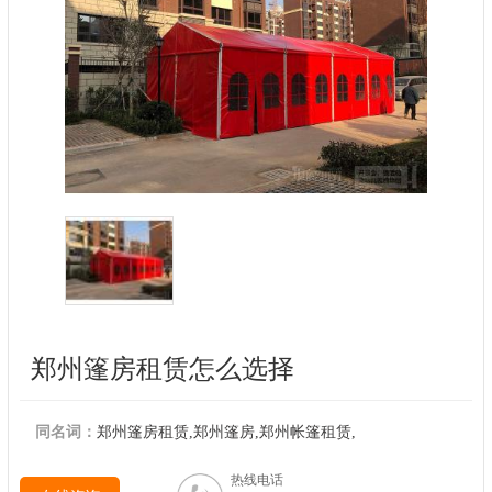
郑州篷房租赁怎么选择
同名词：
郑州篷房租赁,郑州篷房,郑州帐篷租赁,
热线电话