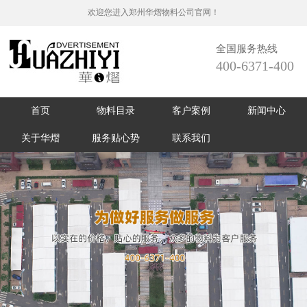
欢迎您进入郑州华熠物料公司官网！
全国服务热线
400-6371-400
首页
物料目录
客户案例
新闻中心
关于华熠
服务贴心势
联系我们