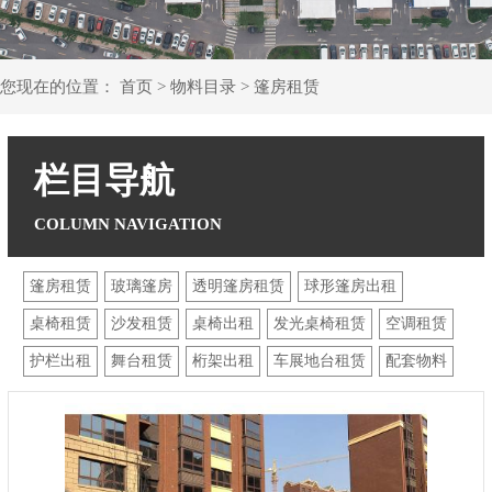
您现在的位置：
首页
>
物料目录
>
篷房租赁
栏目导航
篷房租赁
玻璃篷房
透明篷房租赁
球形篷房出租
桌椅租赁
沙发租赁
桌椅出租
发光桌椅租赁
空调租赁
护栏出租
舞台租赁
桁架出租
车展地台租赁
配套物料