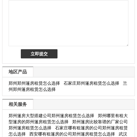
地区产品
郑州郑州篷房租赁怎么选择
石家庄郑州篷房租赁怎么选择
兰
州郑州篷房租赁怎么选择
相关服务
郑州篷房大型搭建公司郑州篷房租赁怎么选择
郑州哪里有租大
型篷房的郑州篷房租赁怎么选择
郑州篷房比较靠谱的厂家公司
郑州篷房租赁怎么选择
石家庄哪有租篷房的公司郑州篷房租赁
怎么选择
西安哪有租篷房的公司郑州篷房租赁怎么选择
武汉