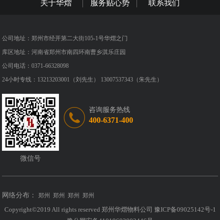
关于华熠
服务贴心势
联系我们
公司地址：郑州市经开第二大街105-1号华熠之门
库区地址：河南省郑州市南四环南曹乡淇乐庄园
公司电话：0371-66328098
24小时专线：13213203001（刘先生） 13007537343（朱先生）
咨询服务热线
400-6371-400
微信号
网络分布：
郑州
郑州
郑州
郑州
Copyright©2019 All rights reserved 郑州华熠物料公司
豫ICP备09025142号-1