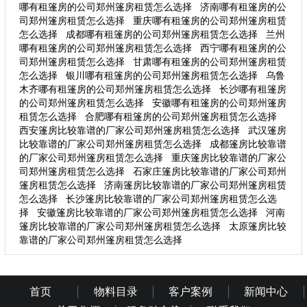
哪有租篷房的公司郑州篷房租赁怎么选择
济南哪有租篷房的公
司郑州篷房租赁怎么选择
重庆哪有租篷房的公司郑州篷房租赁
怎么选择
成都哪有租篷房的公司郑州篷房租赁怎么选择
兰州
哪有租篷房的公司郑州篷房租赁怎么选择
西宁哪有租篷房的公
司郑州篷房租赁怎么选择
甘肃哪有租篷房的公司郑州篷房租赁
怎么选择
银川哪有租篷房的公司郑州篷房租赁怎么选择
乌鲁
木齐哪有租篷房的公司郑州篷房租赁怎么选择
长沙哪有租篷房
的公司郑州篷房租赁怎么选择
安徽哪有租篷房的公司郑州篷房
租赁怎么选择
合肥哪有租篷房的公司郑州篷房租赁怎么选择
西安篷房比较靠谱的厂家公司郑州篷房租赁怎么选择
武汉篷房
比较靠谱的厂家公司郑州篷房租赁怎么选择
成都篷房比较靠谱
的厂家公司郑州篷房租赁怎么选择
重庆篷房比较靠谱的厂家公
司郑州篷房租赁怎么选择
石家庄篷房比较靠谱的厂家公司郑州
篷房租赁怎么选择
济南篷房比较靠谱的厂家公司郑州篷房租赁
怎么选择
长沙篷房比较靠谱的厂家公司郑州篷房租赁怎么选
择
安徽篷房比较靠谱的厂家公司郑州篷房租赁怎么选择
河南
篷房比较靠谱的厂家公司郑州篷房租赁怎么选择
太原篷房比较
靠谱的厂家公司郑州篷房租赁怎么选择
首页
物料目录
客户案例
新闻中心